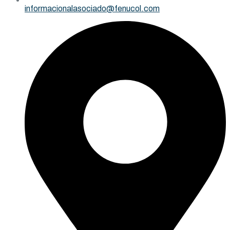
informacionalasociado@fenucol.com