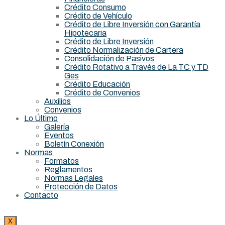
Crédito Consumo
Crédito de Vehículo
Crédito de Libre Inversión con Garantía
Hipotecaria
Crédito de Libre Inversión
Crédito Normalización de Cartera
Consolidación de Pasivos
Crédito Rotativo a Través de La TC y TD
Ges
Crédito Educación
Crédito de Convenios
Auxilios
Convenios
Lo Último
Galería
Eventos
Boletín Conexión
Normas
Formatos
Reglamentos
Normas Legales
Protección de Datos
Contacto
X