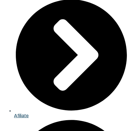
Afíliate