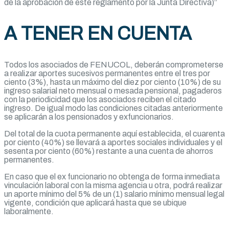
de la aprobación de este reglamento por la Junta Directiva)”
A TENER EN CUENTA
Todos los asociados de FENUCOL, deberán comprometerse
a realizar aportes sucesivos permanentes entre el tres por
ciento (3%), hasta un máximo del diez por ciento (10%) de su
ingreso salarial neto mensual o mesada pensional, pagaderos
con la periodicidad que los asociados reciben el citado
ingreso. De igual modo las condiciones citadas anteriormente
se aplicarán a los pensionados y exfuncionarios.
Del total de la cuota permanente aquí establecida, el cuarenta
por ciento (40%) se llevará a aportes sociales individuales y el
sesenta por ciento (60%) restante a una cuenta de ahorros
permanentes.
En caso que el ex funcionario no obtenga de forma inmediata
vinculación laboral con la misma agencia u otra, podrá realizar
un aporte mínimo del 5% de un (1) salario mínimo mensual legal
vigente, condición que aplicará hasta que se ubique
laboralmente.