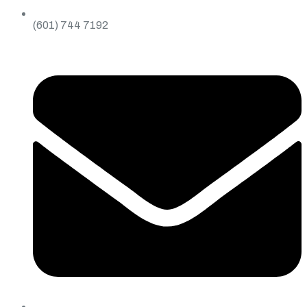
(601) 744 7192