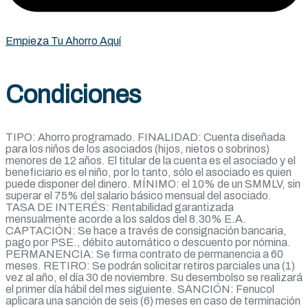
Empieza Tu Ahorro Aquí
Condiciones
TIPO: Ahorro programado. FINALIDAD: Cuenta diseñada
para los niños de los asociados (hijos, nietos o sobrinos)
menores de 12 años. El titular de la cuenta es el asociado y el
beneficiario es el niño, por lo tanto, sólo el asociado es quien
puede disponer del dinero. MÍNIMO: el 10% de un SMMLV, sin
superar el 75% del salario básico mensual del asociado.
TASA DE INTERÉS: Rentabilidad garantizada
mensualmente acorde a los saldos del 8.30% E.A.
CAPTACIÓN: Se hace a través de consignación bancaria,
pago por PSE., débito automático o descuento por nómina.
PERMANENCIA: Se firma contrato de permanencia a 60
meses. RETIRO: Se podrán solicitar retiros parciales una (1)
vez al año, el día 30 de noviembre. Su desembolso se realizará
el primer día hábil del mes siguiente. SANCIÓN: Fenucol
aplicara una sanción de seis (6) meses en caso de terminación